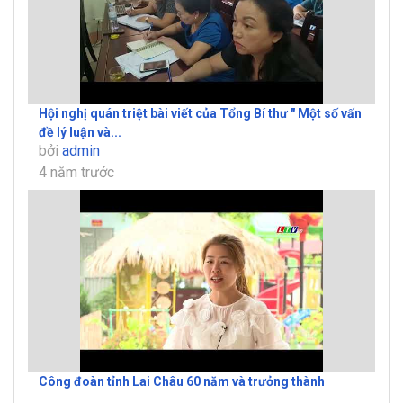
Hội nghị quán triệt bài viết của Tổng Bí thư " Một số vấn
đề lý luận và...
bởi
admin
4 năm trước
Công đoàn tỉnh Lai Châu 60 năm và trưởng thành