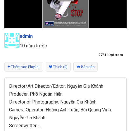
admin
10 năm trước
2781 lượt xem
Thêm vào Playlist
Thích (0)
Báo cáo
Director/Art Director/Editor: Nguyễn Gia Khánh
Producer: Phố Ngoan Hiền
Director of Photography: Nguyễn Gia Khánh
Camera Operator: Hoàng Anh Tuấn, Bùi Quang Vinh,
Nguyễn Gia Khánh
Screenwritter :
...