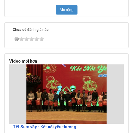
Mở rộng
Chưa có đánh giá nào
Video mới hơn
Tết Sum vầy - Kết nối yêu thương