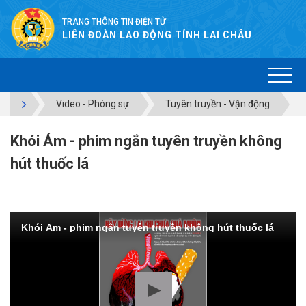
TRANG THÔNG TIN ĐIỆN TỬ
LIÊN ĐOÀN LAO ĐỘNG TỈNH LAI CHÂU
Video - Phóng sự
Tuyên truyền - Vận động
Khói Ám - phim ngắn tuyên truyền không
hút thuốc lá
Khói Ám - phim ngắn tuyên truyền không hút thuốc lá