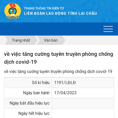
TRANG THÔNG TIN ĐIỆN TỬ
LIÊN ĐOÀN LAO ĐỘNG TỈNH LAI CHÂU
Trang nhất
Văn bản
về việc tăng cường tuyên truyền phòng chống
dịch covid-19
về việc tăng cường tuyên truyền phòng chống dịch covid-19
Số kí hiệu
1191/LĐLĐ
Ngày ban hành
17/04/2023
Ngày bắt đầu hiệu lực
Ngày hết hiệu lực