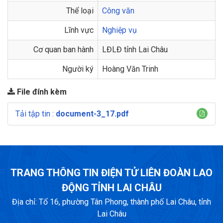
Thể loại
Công văn
Lĩnh vực
Nghiệp vụ
Cơ quan ban hành
LĐLĐ tỉnh Lai Châu
Người ký
Hoàng Văn Trinh
File đính kèm
Tải tập tin :
document-3_17.pdf
TRANG THÔNG TIN ĐIỆN TỬ LIÊN ĐOÀN LAO
ĐỘNG TỈNH LAI CHÂU
Địa chỉ: Tổ 16, phường Tân Phong, thành phố Lai Châu, tỉnh
Lai Châu