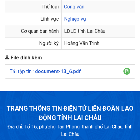
Thể loại
Công văn
Lĩnh vực
Nghiệp vụ
Cơ quan ban hành
LĐLĐ tỉnh Lai Châu
Người ký
Hoàng Văn Trinh
File đính kèm
Tải tập tin :
document-13_6.pdf
TRANG THÔNG TIN ĐIỆN TỬ LIÊN ĐOÀN LAO
ĐỘNG TỈNH LAI CHÂU
Địa chỉ: Tổ 16, phường Tân Phong, thành phố Lai Châu, tỉnh
Lai Châu