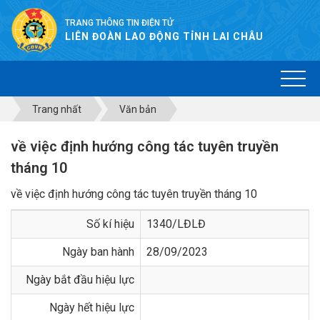
TRANG THÔNG TIN ĐIỆN TỬ
LIÊN ĐOÀN LAO ĐỘNG TỈNH LAI CHÂU
Trang nhất
Văn bản
về việc định hướng công tác tuyên truyền
tháng 10
về việc định hướng công tác tuyên truyền tháng 10
Số kí hiệu
1340/LĐLĐ
Ngày ban hành
28/09/2023
Ngày bắt đầu hiệu lực
Ngày hết hiệu lực