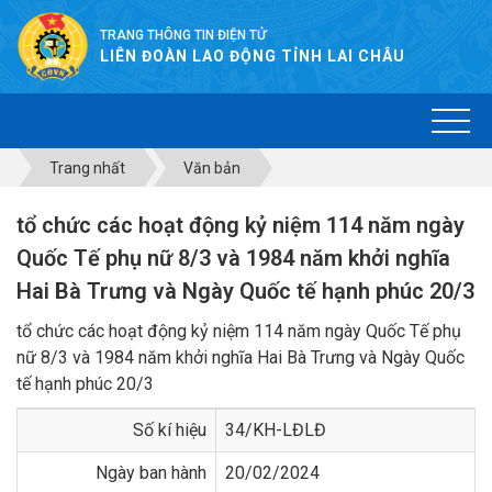
TRANG THÔNG TIN ĐIỆN TỬ
LIÊN ĐOÀN LAO ĐỘNG TỈNH LAI CHÂU
Trang nhất
Văn bản
tổ chức các hoạt động kỷ niệm 114 năm ngày
Quốc Tế phụ nữ 8/3 và 1984 năm khởi nghĩa
Hai Bà Trưng và Ngày Quốc tế hạnh phúc 20/3
tổ chức các hoạt động kỷ niệm 114 năm ngày Quốc Tế phụ
nữ 8/3 và 1984 năm khởi nghĩa Hai Bà Trưng và Ngày Quốc
tế hạnh phúc 20/3
Số kí hiệu
34/KH-LĐLĐ
Ngày ban hành
20/02/2024