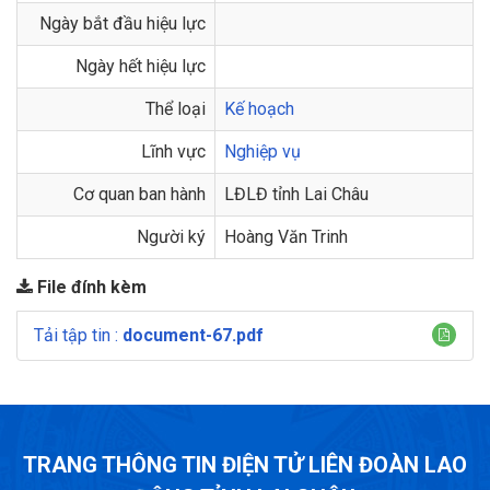
Ngày bắt đầu hiệu lực
Ngày hết hiệu lực
Thể loại
Kế hoạch
Lĩnh vực
Nghiệp vụ
Cơ quan ban hành
LĐLĐ tỉnh Lai Châu
Người ký
Hoàng Văn Trinh
File đính kèm
Tải tập tin :
document-67.pdf
TRANG THÔNG TIN ĐIỆN TỬ LIÊN ĐOÀN LAO