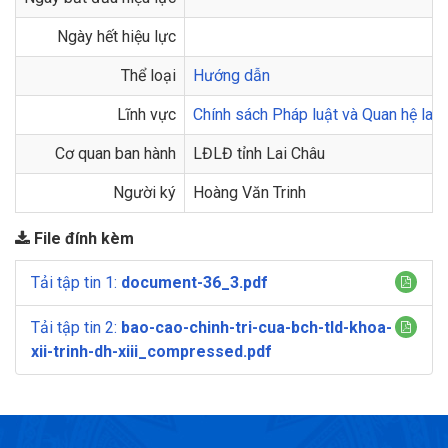
Ngày hết hiệu lực
Thể loại
Hướng dẫn
Lĩnh vực
Chính sách Pháp luật và Quan hệ lao
Cơ quan ban hành
LĐLĐ tỉnh Lai Châu
Người ký
Hoàng Văn Trinh
File đính kèm
Tải tập tin 1:
document-36_3.pdf
Tải tập tin 2:
bao-cao-chinh-tri-cua-bch-tld-khoa-
xii-trinh-dh-xiii_compressed.pdf