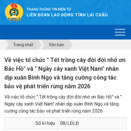
TRANG THÔNG TIN ĐIỆN TỬ
LIÊN ĐOÀN LAO ĐỘNG TỈNH LAI CHÂU
Trang nhất
Văn bản
Về việc tổ chức " Tết trồng cây đời đời nhớ ơn
Bác Hồ" và " Ngày cây xanh Việt Nam" nhân
dịp xuân Bính Ngọ và tăng cường công tác
bảo vệ phát triển rừng năm 2026
Về việc tổ chức " Tết trồng cây đời đời nhớ ơn Bác Hồ" và "
Ngày cây xanh Việt Nam" nhân dịp xuân Bính Ngọ và tăng
cường công tác bảo vệ phát triển rừng năm 2026
Số kí hiệu
08/LĐLĐ