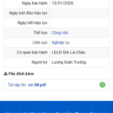
Ngày ban hành
13/01/2026
Ngày bắt đầu hiệu lực
Ngày hết hiệu lực
Thể loại
Công văn
Lĩnh vực
Nghiệp vụ
Cơ quan ban hành
LĐLĐ tỉnh Lai Châu
Người ký
Lương Xuân Trường
File đính kèm
Tải tập tin :
cv-08.pdf