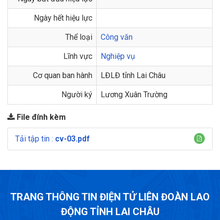
Ngày hết hiệu lực
Thể loại
Công văn
Lĩnh vực
Nghiệp vụ
Cơ quan ban hành
LĐLĐ tỉnh Lai Châu
Người ký
Lương Xuân Trường
File đính kèm
Tải tập tin :
cv-03.pdf
TRANG THÔNG TIN ĐIỆN TỬ LIÊN ĐOÀN LAO
ĐỘNG TỈNH LAI CHÂU