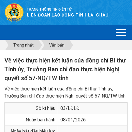
TRANG THÔNG TIN ĐIỆN TỬ
LIÊN ĐOÀN LAO ĐỘNG TỈNH LAI CHÂU
Trang nhất
Văn bản
Về việc thực hiện kết luận của đồng chí Bí thư
Tỉnh ủy, Trưởng Ban chỉ đạo thực hiện Nghị
quyết số 57-NQ/TW tỉnh
Về việc thực hiện kết luận của đồng chí Bí thư Tỉnh ủy,
Trưởng Ban chỉ đạo thực hiện Nghị quyết số 57-NQ/TW tỉnh
Số kí hiệu
03/LĐLĐ
Ngày ban hành
08/01/2026
Ngày bắt đầu hiệu lực