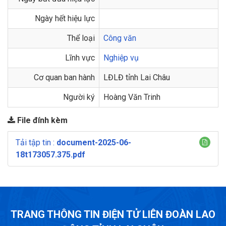
Ngày hết hiệu lực
Thể loại
Công văn
Lĩnh vực
Nghiệp vụ
Cơ quan ban hành
LĐLĐ tỉnh Lai Châu
Người ký
Hoàng Văn Trinh
File đính kèm
Tải tập tin :
document-2025-06-
18t173057.375.pdf
TRANG THÔNG TIN ĐIỆN TỬ LIÊN ĐOÀN LAO