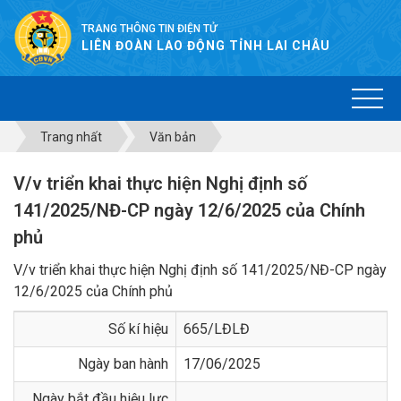
TRANG THÔNG TIN ĐIỆN TỬ
LIÊN ĐOÀN LAO ĐỘNG TỈNH LAI CHÂU
Trang nhất
Văn bản
V/v triển khai thực hiện Nghị định số
141/2025/NĐ-CP ngày 12/6/2025 của Chính
phủ
V/v triển khai thực hiện Nghị định số 141/2025/NĐ-CP ngày
12/6/2025 của Chính phủ
Số kí hiệu
665/LĐLĐ
Ngày ban hành
17/06/2025
Ngày bắt đầu hiệu lực