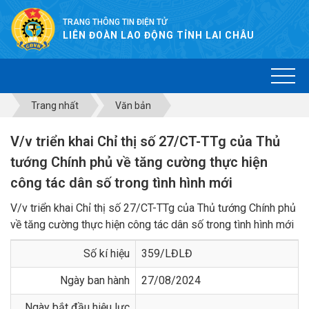
TRANG THÔNG TIN ĐIỆN TỬ
LIÊN ĐOÀN LAO ĐỘNG TỈNH LAI CHÂU
Trang nhất
Văn bản
V/v triển khai Chỉ thị số 27/CT-TTg của Thủ
tướng Chính phủ về tăng cường thực hiện
công tác dân số trong tình hình mới
V/v triển khai Chỉ thị số 27/CT-TTg của Thủ tướng Chính phủ
về tăng cường thực hiện công tác dân số trong tình hình mới
Số kí hiệu
359/LĐLĐ
Ngày ban hành
27/08/2024
Ngày bắt đầu hiệu lực