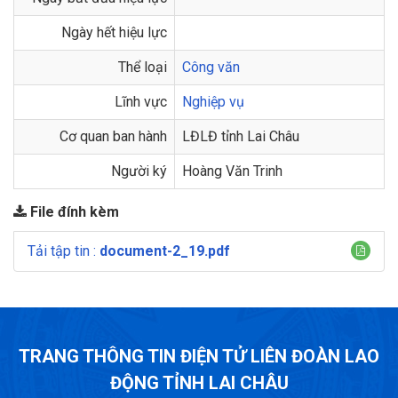
Ngày hết hiệu lực
Thể loại
Công văn
Lĩnh vực
Nghiệp vụ
Cơ quan ban hành
LĐLĐ tỉnh Lai Châu
Người ký
Hoàng Văn Trinh
File đính kèm
Tải tập tin :
document-2_19.pdf
TRANG THÔNG TIN ĐIỆN TỬ LIÊN ĐOÀN LAO
ĐỘNG TỈNH LAI CHÂU