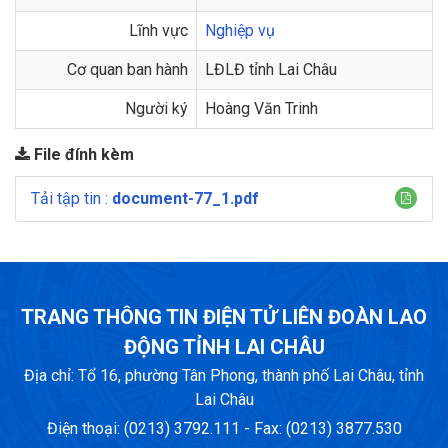
Lĩnh vực
Nghiệp vụ
Cơ quan ban hành
LĐLĐ tỉnh Lai Châu
Người ký
Hoàng Văn Trinh
File đính kèm
Tải tập tin :
document-77_1.pdf
TRANG THÔNG TIN ĐIỆN TỬ LIÊN ĐOÀN LAO
ĐỘNG TỈNH LAI CHÂU
Địa chỉ: Tổ 16, phường Tân Phong, thành phố Lai Châu, tỉnh
Lai Châu
Điện thoại: (0213) 3792.111 - Fax: (0213) 3877.530