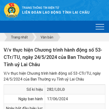
TRANG THÔNG TIN ĐIỆN TỬ
LIÊN ĐOÀN LAO ĐỘNG TỈNH LAI CHÂU
Trang nhất
Văn bản
V/v thực hiện Chương trình hành động số 53-
CTr/TU, ngày 24/5/2024 của Ban Thường vụ
Tỉnh uỷ Lai Châu
V/v thực hiện Chương trình hành động số 53-CTr/TU, ngày
24/5/2024 của Ban Thường vụ Tỉnh uỷ Lai Châu
Số kí hiệu
282/LĐLĐ
Ngày ban hành
17/06/2024
Ngày bắt đầu hiệu lực