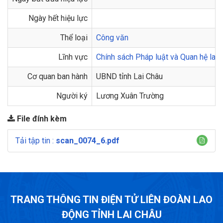
Ngày hết hiệu lực
Thể loại
Công văn
Lĩnh vực
Chính sách Pháp luật và Quan hệ lao
Cơ quan ban hành
UBND tỉnh Lai Châu
Người ký
Lương Xuân Trường
File đính kèm
Tải tập tin :
scan_0074_6.pdf
TRANG THÔNG TIN ĐIỆN TỬ LIÊN ĐOÀN LAO
ĐỘNG TỈNH LAI CHÂU