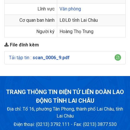
Lĩnh vực
Văn phòng
Cơ quan ban hành
LĐLĐ tỉnh Lai Châu
Người ký
Hoàng Thọ Trung
File đính kèm
Tải tập tin :
scan_0006_9.pdf
TRANG THÔNG TIN ĐIỆN TỬ LIÊN ĐOÀN LAO
ĐỘNG TỈNH LAI CHÂU
Địa chỉ: Tổ 16, phường Tân Phong, thành phố Lai Châu, tỉnh
Lai Châu
Điện thoại: (0213) 3792.111 - Fax: (0213) 3877.530