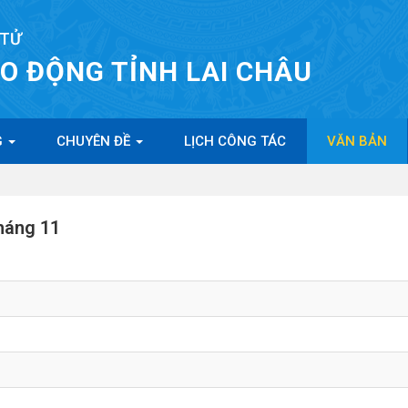
 TỬ
AO ĐỘNG TỈNH LAI CHÂU
G
CHUYÊN ĐỀ
LỊCH CÔNG TÁC
VĂN BẢN
háng 11