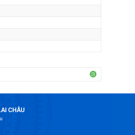
LAI CHÂU
âu