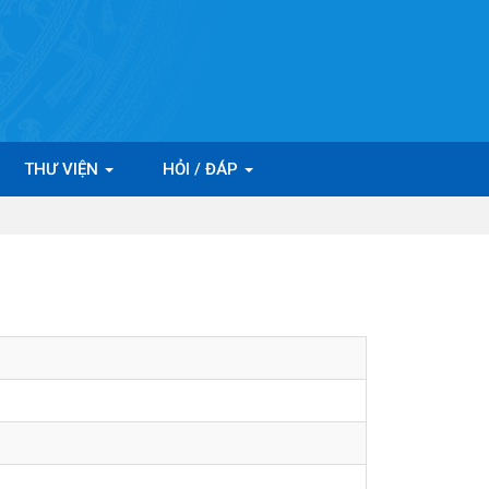
THƯ VIỆN
HỎI / ĐÁP