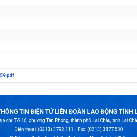
59.pdf
HÔNG TIN ĐIỆN TỬ LIÊN ĐOÀN LAO ĐỘNG TỈNH 
ịa chỉ: Tổ 16, phường Tân Phong, thành phố Lai Châu, tỉnh Lai Ch
Điện thoại: (0213) 3792.111 - Fax: (0213) 3877.530