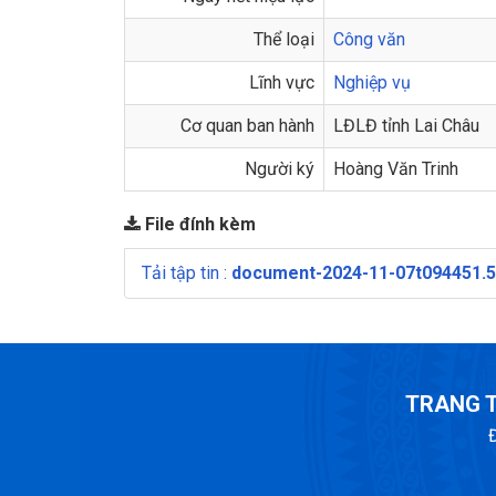
Thể loại
Công văn
Lĩnh vực
Nghiệp vụ
Cơ quan ban hành
LĐLĐ tỉnh Lai Châu
Người ký
Hoàng Văn Trinh
File đính kèm
Tải tập tin :
document-2024-11-07t094451.5
TRANG T
Đ