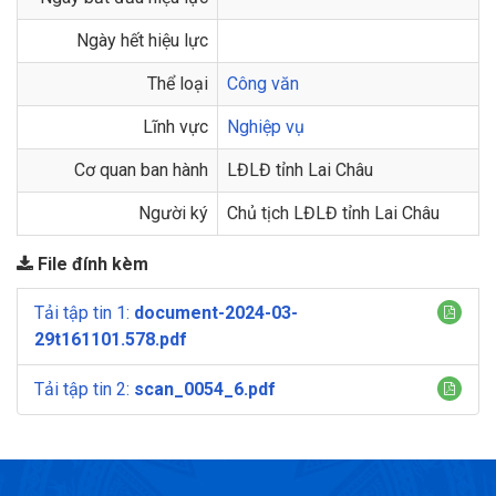
Ngày hết hiệu lực
Thể loại
Công văn
Lĩnh vực
Nghiệp vụ
Cơ quan ban hành
LĐLĐ tỉnh Lai Châu
Người ký
Chủ tịch LĐLĐ tỉnh Lai Châu
File đính kèm
Tải tập tin 1:
document-2024-03-
29t161101.578.pdf
Tải tập tin 2:
scan_0054_6.pdf