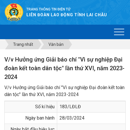
TRANG THÔNG TIN ĐIỆN TỬ
LIÊN ĐOÀN LAO ĐỘNG TỈNH LAI CHÂU
Trang nhất
Văn bản
V/v Hưởng ứng Giải báo chí "Vì sự nghiệp Đại
đoàn kết toàn dân tộc" lần thứ XVI, năm 2023-
2024
V/v Hưởng ứng Giải báo chí "Vì sự nghiệp Đại đoàn kết toàn
dân tộc" lần thứ XVI, năm 2023-2024
Số kí hiệu
183/LĐLĐ
Ngày ban hành
28/03/2024
Ngày bắt đầu hiệu lực