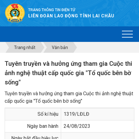
TRANG THÔNG TIN ĐIỆN TỬ
LIÊN ĐOÀN LAO ĐỘNG TỈNH LAI CHÂU
Trang nhất
Văn bản
Tuyên truyền và hưởng ứng tham gia Cuộc thi
ảnh nghệ thuật cấp quốc gia "Tổ quốc bên bờ
sống"
Tuyên truyền và hưởng ứng tham gia Cuộc thi ảnh nghệ thuật
cấp quốc gia "Tổ quốc bên bờ sống"
Số kí hiệu
1319/LĐLĐ
Ngày ban hành
24/08/2023
Ngày bắt đầu hiệu lực