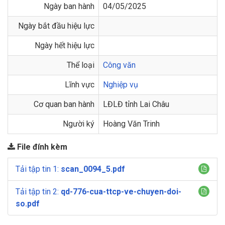
Ngày ban hành
04/05/2025
Ngày bắt đầu hiệu lực
Ngày hết hiệu lực
Thể loại
Công văn
Lĩnh vực
Nghiệp vụ
Cơ quan ban hành
LĐLĐ tỉnh Lai Châu
Người ký
Hoàng Văn Trinh
File đính kèm
Tải tập tin 1:
scan_0094_5.pdf
Tải tập tin 2:
qd-776-cua-ttcp-ve-chuyen-doi-
so.pdf