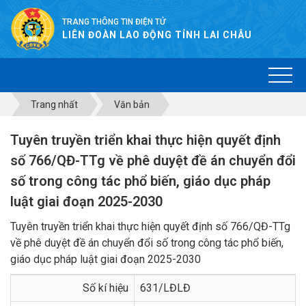
TRANG THÔNG TIN ĐIỆN TỬ
LIÊN ĐOÀN LAO ĐỘNG TỈNH LAI CHÂU
Trang nhất
Văn bản
Tuyên truyền triển khai thực hiện quyết định
số 766/QĐ-TTg về phê duyệt đề án chuyển đổi
số trong công tác phổ biến, giáo dục pháp
luật giai đoạn 2025-2030
Tuyên truyền triển khai thực hiện quyết định số 766/QĐ-TTg
về phê duyệt đề án chuyển đổi số trong công tác phổ biến,
giáo dục pháp luật giai đoạn 2025-2030
Số kí hiệu
631/LĐLĐ