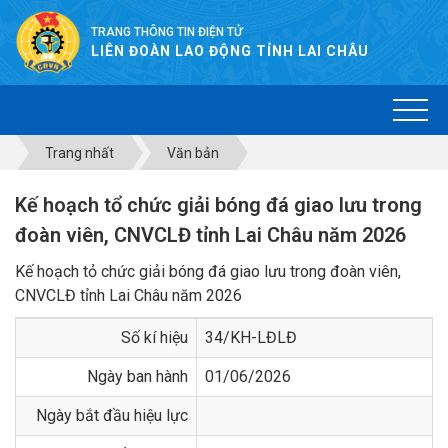
TRANG THÔNG TIN ĐIỆN TỬ
LIÊN ĐOÀN LAO ĐỘNG TỈNH LAI CHÂU
Trang nhất
Văn bản
Kế hoạch tổ chức giải bóng đá giao lưu trong
đoàn viên, CNVCLĐ tỉnh Lai Châu năm 2026
Kế hoạch tỏ chức giải bóng đá giao lưu trong đoàn viên,
CNVCLĐ tỉnh Lai Châu năm 2026
Số kí hiệu
34/KH-LĐLĐ
Ngày ban hành
01/06/2026
Ngày bắt đầu hiệu lực