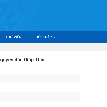
THƯ VIỆN
HỎI / ĐÁP
Nguyên đán Giáp Thìn