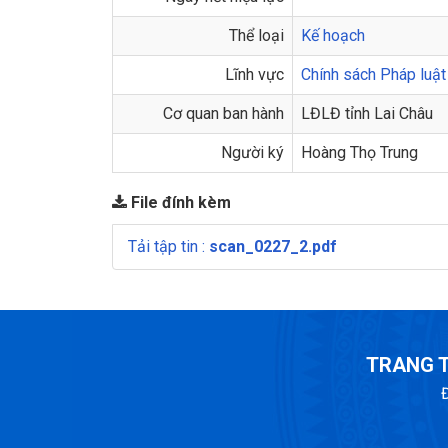
Thể loại
Kế hoạch
Lĩnh vực
Chính sách Pháp luật
Cơ quan ban hành
LĐLĐ tỉnh Lai Châu
Người ký
Hoàng Thọ Trung
File đính kèm
Tải tập tin :
scan_0227_2.pdf
TRANG T
Đ