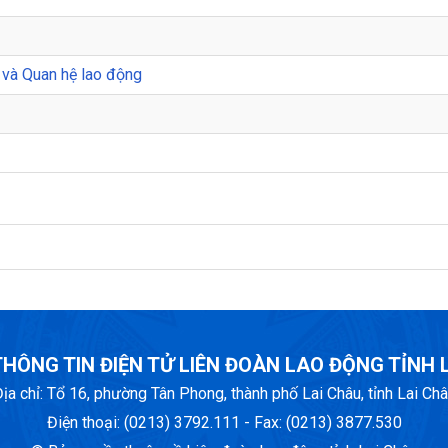
 và Quan hệ lao động
HÔNG TIN ĐIỆN TỬ LIÊN ĐOÀN LAO ĐỘNG TỈNH 
ịa chỉ: Tổ 16, phường Tân Phong, thành phố Lai Châu, tỉnh Lai Ch
Điện thoại: (0213) 3792.111 - Fax: (0213) 3877.530