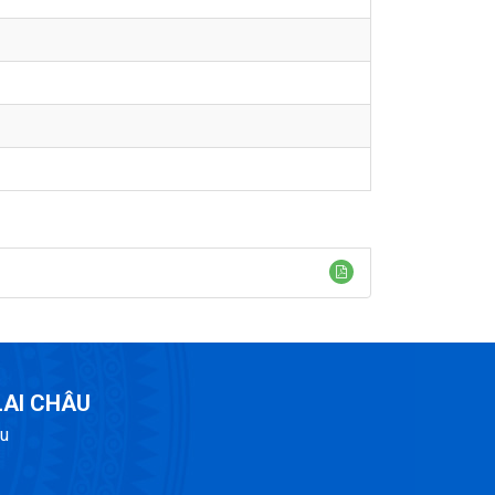
LAI CHÂU
âu