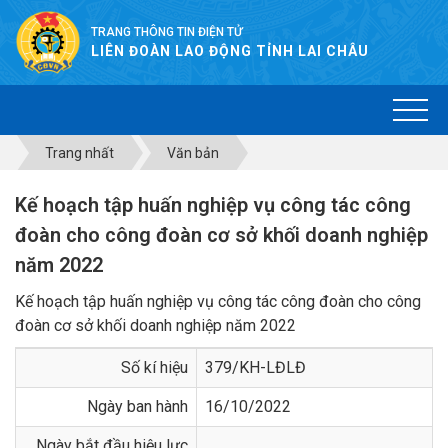
TRANG THÔNG TIN ĐIỆN TỬ
LIÊN ĐOÀN LAO ĐỘNG TỈNH LAI CHÂU
Trang nhất
Văn bản
Kế hoạch tập huấn nghiệp vụ công tác công
đoàn cho công đoàn cơ sở khối doanh nghiệp
năm 2022
Kế hoạch tập huấn nghiệp vụ công tác công đoàn cho công
đoàn cơ sở khối doanh nghiệp năm 2022
Số kí hiệu
379/KH-LĐLĐ
Ngày ban hành
16/10/2022
Ngày bắt đầu hiệu lực