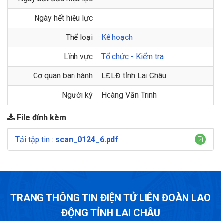
Ngày hết hiệu lực
Thể loại
Kế hoạch
Lĩnh vực
Tổ chức - Kiểm tra
Cơ quan ban hành
LĐLĐ tỉnh Lai Châu
Người ký
Hoàng Văn Trinh
File đính kèm
Tải tập tin :
scan_0124_6.pdf
TRANG THÔNG TIN ĐIỆN TỬ LIÊN ĐOÀN LAO
ĐỘNG TỈNH LAI CHÂU