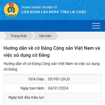
TRANG THÔNG TIN ĐIỆN TỬ
LIÊN ĐOÀN LAO ĐỘNG TỈNH LAI CHÂU
Trang nhất
Văn bản
Hướng dẫn về cờ Đảng Cộng sản Việt Nam và
việc sử dụng cờ Đảng
Hướng dẫn về cờ Đảng Cộng sản Việt Nam và việc sử dụng
cờ Đảng
Số kí hiệu
05/HD-LĐLĐ
Ngày ban hành
04/01/2024
Ngày bắt đầu hiệu lực