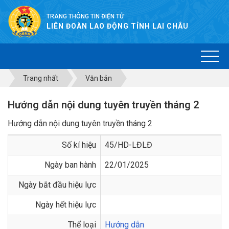
TRANG THÔNG TIN ĐIỆN TỬ
LIÊN ĐOÀN LAO ĐỘNG TỈNH LAI CHÂU
Trang nhất
Văn bản
Hướng dẫn nội dung tuyên truyền tháng 2
Hướng dẫn nội dung tuyên truyền tháng 2
Số kí hiệu
45/HD-LĐLĐ
Ngày ban hành
22/01/2025
Ngày bắt đầu hiệu lực
Ngày hết hiệu lực
Thể loại
Hướng dẫn