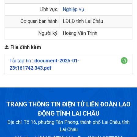
Lĩnh vực
Nghiệp vụ
Cơ quan ban hành
LĐLĐ tỉnh Lai Châu
Người ký
Hoàng Văn Trinh
File đính kèm
Tải tập tin :
document-2025-01-
23t161742.343.pdf
TRANG THÔNG TIN ĐIỆN TỬ LIÊN ĐOÀN LAO
ĐỘNG TỈNH LAI CHÂU
Địa chỉ: Tổ 16, phường Tân Phong, thành phố Lai Châu, tỉnh
Lai Châu