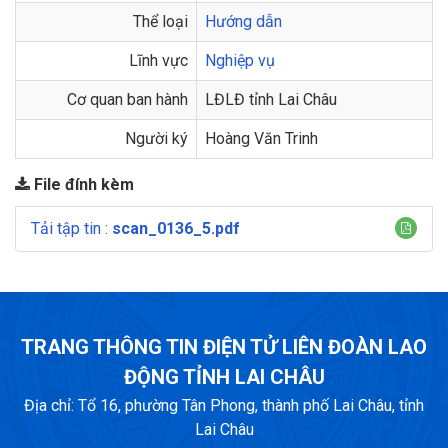
Thể loại
Hướng dẫn
Lĩnh vực
Nghiệp vụ
Cơ quan ban hành
LĐLĐ tỉnh Lai Châu
Người ký
Hoàng Văn Trinh
File đính kèm
Tải tập tin :
scan_0136_5.pdf
TRANG THÔNG TIN ĐIỆN TỬ LIÊN ĐOÀN LAO
ĐỘNG TỈNH LAI CHÂU
Địa chỉ: Tổ 16, phường Tân Phong, thành phố Lai Châu, tỉnh
Lai Châu