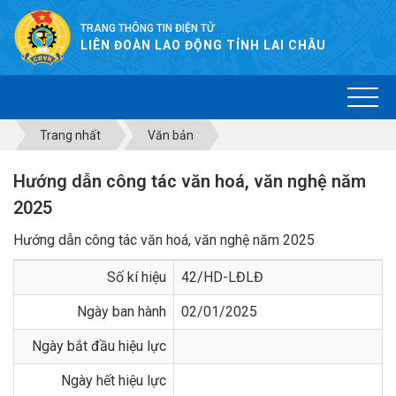
TRANG THÔNG TIN ĐIỆN TỬ
LIÊN ĐOÀN LAO ĐỘNG TỈNH LAI CHÂU
Trang nhất
Văn bản
Hướng dẫn công tác văn hoá, văn nghệ năm
2025
Hướng dẫn công tác văn hoá, văn nghệ năm 2025
Số kí hiệu
42/HD-LĐLĐ
Ngày ban hành
02/01/2025
Ngày bắt đầu hiệu lực
Ngày hết hiệu lực