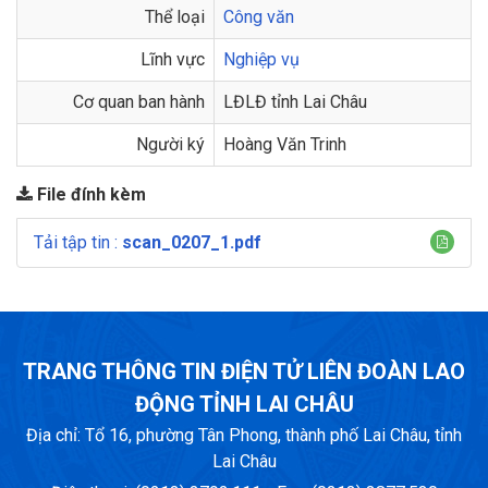
Thể loại
Công văn
Lĩnh vực
Nghiệp vụ
Cơ quan ban hành
LĐLĐ tỉnh Lai Châu
Người ký
Hoàng Văn Trinh
File đính kèm
Tải tập tin :
scan_0207_1.pdf
TRANG THÔNG TIN ĐIỆN TỬ LIÊN ĐOÀN LAO
ĐỘNG TỈNH LAI CHÂU
Địa chỉ: Tổ 16, phường Tân Phong, thành phố Lai Châu, tỉnh
Lai Châu