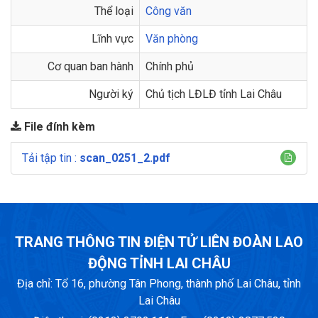
Thể loại
Công văn
Lĩnh vực
Văn phòng
Cơ quan ban hành
Chính phủ
Người ký
Chủ tịch LĐLĐ tỉnh Lai Châu
File đính kèm
Tải tập tin :
scan_0251_2.pdf
TRANG THÔNG TIN ĐIỆN TỬ LIÊN ĐOÀN LAO
ĐỘNG TỈNH LAI CHÂU
Địa chỉ: Tổ 16, phường Tân Phong, thành phố Lai Châu, tỉnh
Lai Châu