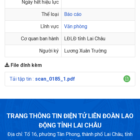
Ngày hết hiệu lực
Thể loại
Báo cáo
Lĩnh vực
Văn phòng
Cơ quan ban hành
LĐLĐ tỉnh Lai Châu
Người ký
Lương Xuân Trường
File đính kèm
Tải tập tin :
scan_0185_1.pdf
TRANG THÔNG TIN ĐIỆN TỬ LIÊN ĐOÀN LAO
ĐỘNG TỈNH LAI CHÂU
Địa chỉ: Tổ 16, phường Tân Phong, thành phố Lai Châu, tỉnh