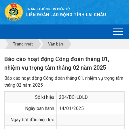
TRANG THÔNG TIN ĐIỆN TỬ
LIÊN ĐOÀN LAO ĐỘNG TỈNH LAI CHÂU
Trang nhất
Văn bản
Báo cáo hoạt động Công đoàn tháng 01,
nhiệm vụ trọng tâm tháng 02 năm 2025
Báo cáo hoạt động Công đoàn tháng 01, nhiệm vụ trọng tâm
tháng 02 năm 2025
Số kí hiệu
204/BC-LĐLĐ
Ngày ban hành
14/01/2025
Ngày bắt đầu hiệu lực