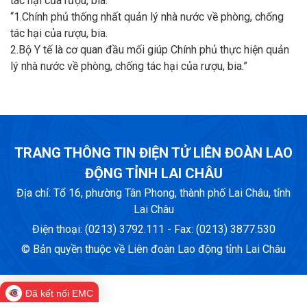
tác hại của rượu, bia:
“1.Chính phủ thống nhất quản lý nhà nước về phòng, chống
tác hại của rượu, bia.
2.Bộ Y tế là cơ quan đầu mối giúp Chính phủ thực hiện quản
lý nhà nước về phòng, chống tác hại của rượu, bia.”
TRANG THÔNG TIN ĐIỆN TỬ LIÊN ĐOÀN LAO
ĐỘNG TỈNH LAI CHÂU
Địa chỉ: Tổ 16, phường Tân Phong, thành phố Lai Châu, tỉnh
Lai Châu
Điện thoại: (0213) 3792.111 - Fax: (0213) 3877.530
© Bản quyền thuộc về Liên đoàn Lao động tỉnh Lai Châu
Đã kết nối EMC