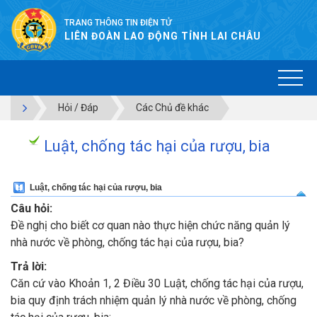
TRANG THÔNG TIN ĐIỆN TỬ
LIÊN ĐOÀN LAO ĐỘNG TỈNH LAI CHÂU
Hỏi / Đáp
Các Chủ đề khác
Luật, chống tác hại của rượu, bia
Luật, chống tác hại của rượu, bia
Câu hỏi:
Đề nghị cho biết cơ quan nào thực hiện chức năng quản lý
nhà nước về phòng, chống tác hại của rượu, bia?
Trả lời:
Căn cứ vào Khoản 1, 2 Điều 30 Luật, chống tác hại của rượu,
bia quy định trách nhiệm quản lý nhà nước về phòng, chống